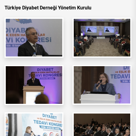
Türkiye Diyabet Derneği Yönetim Kurulu