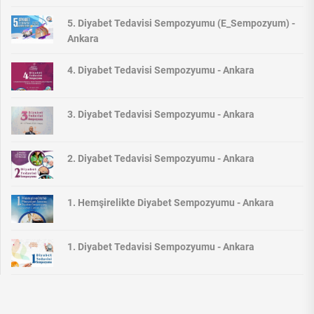
5. Diyabet Tedavisi Sempozyumu (E_Sempozyum) -
Ankara
4. Diyabet Tedavisi Sempozyumu - Ankara
3. Diyabet Tedavisi Sempozyumu - Ankara
2. Diyabet Tedavisi Sempozyumu - Ankara
1. Hemşirelikte Diyabet Sempozyumu - Ankara
1. Diyabet Tedavisi Sempozyumu - Ankara