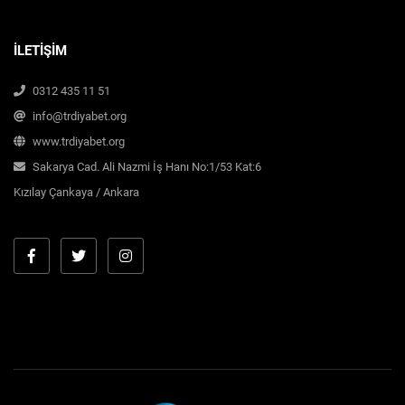
İLETİŞİM
0312 435 11 51
info@trdiyabet.org
www.trdiyabet.org
Sakarya Cad. Ali Nazmi İş Hanı No:1/53 Kat:6
Kızılay Çankaya / Ankara