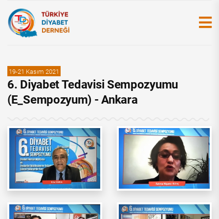
19-21 Kasım 2021
6. Diyabet Tedavisi Sempozyumu
(E_Sempozyum) - Ankara