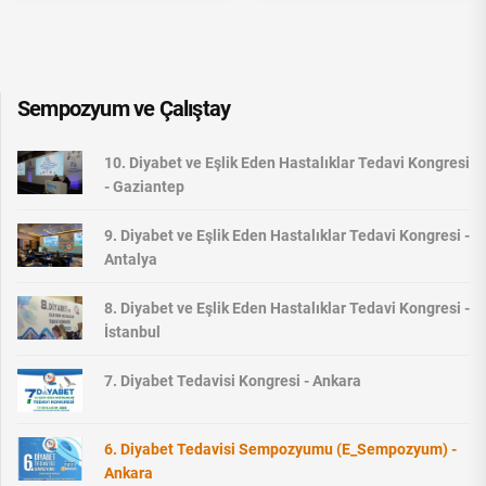
Sempozyum ve Çalıştay
10. Diyabet ve Eşlik Eden Hastalıklar Tedavi Kongresi
- Gaziantep
9. Diyabet ve Eşlik Eden Hastalıklar Tedavi Kongresi -
Antalya
8. Diyabet ve Eşlik Eden Hastalıklar Tedavi Kongresi -
İstanbul
7. Diyabet Tedavisi Kongresi - Ankara
6. Diyabet Tedavisi Sempozyumu (E_Sempozyum) -
Ankara