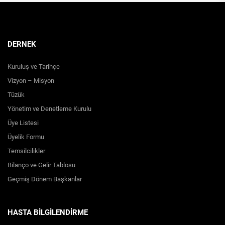
DERNEK
Kuruluş ve Tarihçe
Vizyon – Misyon
Tüzük
Yönetim ve Denetleme Kurulu
Üye Listesi
Üyelik Formu
Temsilcilikler
Bilanço ve Gelir Tablosu
Geçmiş Dönem Başkanlar
HASTA BİLGİLENDİRME