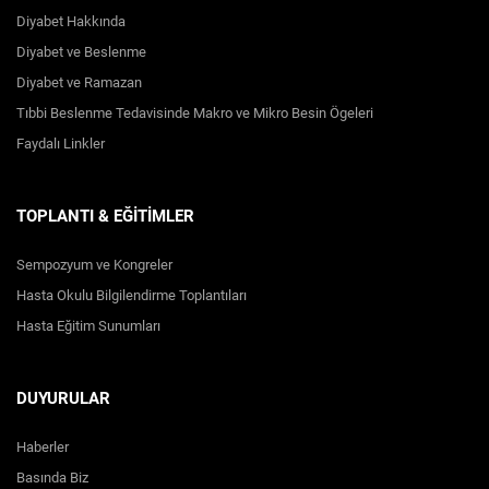
Diyabet Hakkında
Diyabet ve Beslenme
Diyabet ve Ramazan
Tıbbi Beslenme Tedavisinde Makro ve Mikro Besin Ögeleri
Faydalı Linkler
TOPLANTI & EĞİTİMLER
Sempozyum ve Kongreler
Hasta Okulu Bilgilendirme Toplantıları
Hasta Eğitim Sunumları
DUYURULAR
Haberler
Basında Biz