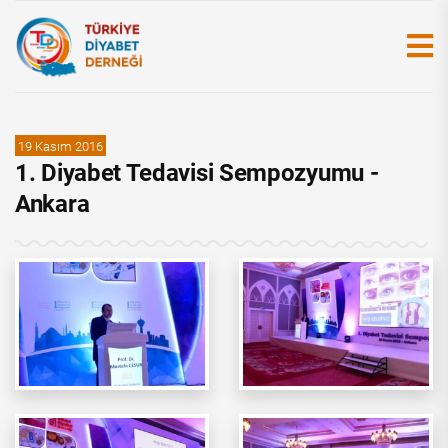
19 Kasım 2016
1. Diyabet Tedavisi Sempozyumu -
Ankara