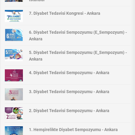
7. Diyabet Tedavisi Kongresi - Ankara
6. Diyabet Tedavisi Sempozyumu (E_Sempozyum) -
Ankara
5. Diyabet Tedavisi Sempozyumu (E_Sempozyum) -
Ankara
4. Diyabet Tedavisi Sempozyumu - Ankara
3. Diyabet Tedavisi Sempozyumu - Ankara
2. Diyabet Tedavisi Sempozyumu - Ankara
1. Hemşirelikte Diyabet Sempozyumu - Ankara