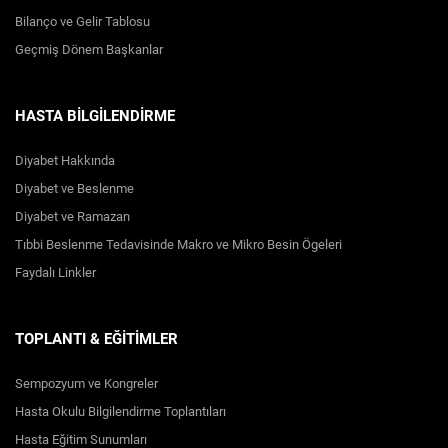
Bilanço ve Gelir Tablosu
Geçmiş Dönem Başkanlar
HASTA BİLGİLENDİRME
Diyabet Hakkında
Diyabet ve Beslenme
Diyabet ve Ramazan
Tıbbi Beslenme Tedavisinde Makro ve Mikro Besin Ögeleri
Faydalı Linkler
TOPLANTI & EĞİTİMLER
Sempozyum ve Kongreler
Hasta Okulu Bilgilendirme Toplantıları
Hasta Eğitim Sunumları