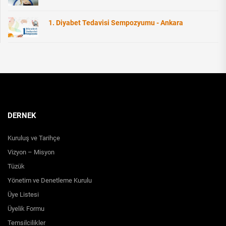
1. Diyabet Tedavisi Sempozyumu - Ankara
DERNEK
Kuruluş ve Tarihçe
Vizyon – Misyon
Tüzük
Yönetim ve Denetleme Kurulu
Üye Listesi
Üyelik Formu
Temsilcilikler