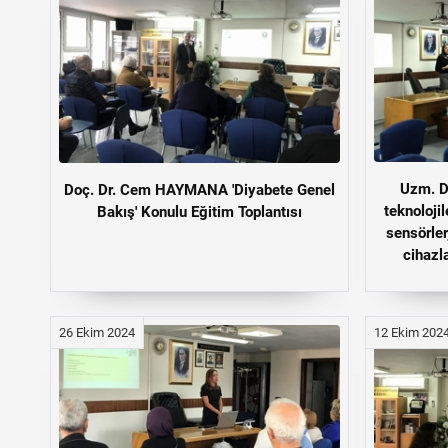
Uzm. D
Doç. Dr. Cem HAYMANA 'Diyabete Genel
teknolojil
Bakış' Konulu Eğitim Toplantısı
sensörler
cihazla
26 Ekim 2024
12 Ekim 202