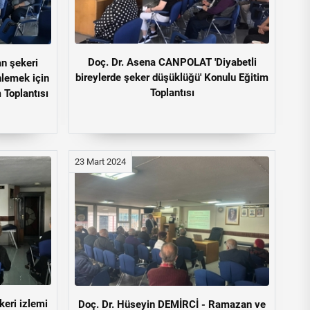
Doç. Dr. Asena CANPOLAT 'Diyabetli
n şekeri
bireylerde şeker düşüklüğü' Konulu Eğitim
nlemek için
Toplantısı
 Toplantısı
23 Mart 2024
eri izlemi
Doç. Dr. Hüseyin DEMİRCİ - Ramazan ve