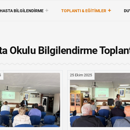
HASTA BİLGİLENDİRME
TOPLANTI & EĞİTİMLER
DU
a Okulu Bilgilendirme Toplant
5
25 Ekim 2025