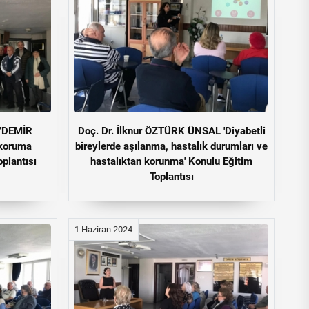
AYDEMİR
Doç. Dr. İlknur ÖZTÜRK ÜNSAL 'Diyabetli
 koruma
bireylerde aşılanma, hastalık durumları ve
plantısı
hastalıktan korunma' Konulu Eğitim
Toplantısı
1 Haziran 2024