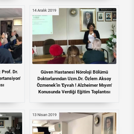
14 Aralık 2019
Prof. Dr.
Güven Hastanesi Nöroloji Bölümü
ertansiyon'
Doktorlarından Uzm.Dr. Özlem Aksoy
ısı
Özmenek’in 'Eyvah ! Alzheimer Mıyım'
Konusunda Verdiği Eğitim Toplantısı
13 Nisan 2019