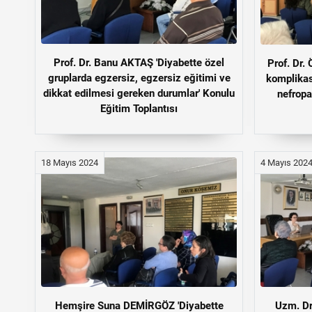
Prof. Dr. Banu AKTAŞ 'Diyabette özel
Prof. Dr.
gruplarda egzersiz, egzersiz eğitimi ve
komplikas
dikkat edilmesi gereken durumlar' Konulu
nefropa
Eğitim Toplantısı
18 Mayıs 2024
4 Mayıs 202
Hemşire Suna DEMİRGÖZ 'Diyabette
Uzm. Dr