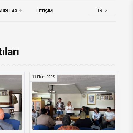
TR
YURULAR
İLETİŞİM
ıları
11 Ekim 2025