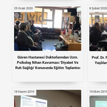
25 Ocak 2020
8 Şubat 2020
Güven Hastanesi Doktorlarından Uzm.
Prof. Dr. 
Psikolog Nihan Kavurmacı 'Diyabet Ve
Yaşlıla
Ruh Sağlığı' Konusunda Eğitim Toplantısı
18 Kasım 2019
19 Ekim 201