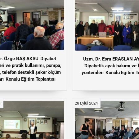
r. Özge BAŞ AKSU 'Diyabet
Uzm. Dr. Esra ERASLAN 
eri ve pratik kullanımı, pompa,
'Diyabetik ayak bakımı ve
, telefon destekli şeker ölçüm
yöntemleri' Konulu Eğitim To
rı' Konulu Eğitim Toplantısı
4
28 Eylül 2024