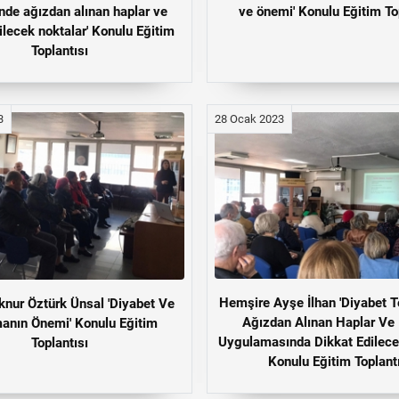
nde ağızdan alınan haplar ve
ve önemi' Konulu Eğitim To
ilecek noktalar' Konulu Eğitim
Toplantısı
3
28 Ocak 2023
Hemşire Ayşe İlhan 'Diyabet T
lknur Öztürk Ünsal 'Diyabet Ve
Ağızdan Alınan Haplar Ve 
anın Önemi' Konulu Eğitim
Uygulamasında Dikkat Edilece
Toplantısı
Konulu Eğitim Toplant