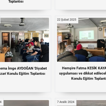
Toplantısı
22 Şubat 2025
Hemşire Fatma KESİK KAYA 
 Berna İmge AYDOĞAN 'Diyabet
uygulaması ve dikkat edilecek
an' Konulu Eğitim Toplantısı
Konulu Eğitim Toplant
24
7 Aralık 2024