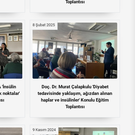
Toplantısı
8 Şubat 2025
'İnsülin
Doç. Dr. Murat Çalapkulu 'Diyabet
 noktalar'
tedavisinde yaklaşım, ağızdan alınan
ısı
haplar ve insülinler' Konulu Eğitim
Toplantısı
9 Kasım 2024