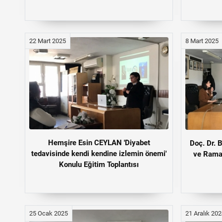
22 Mart 2025
8 Mart 2025
Hemşire Esin CEYLAN 'Diyabet
Doç. Dr.
tedavisinde kendi kendine izlemin önemi'
ve Ramaz
Konulu Eğitim Toplantısı
25 Ocak 2025
21 Aralık 20