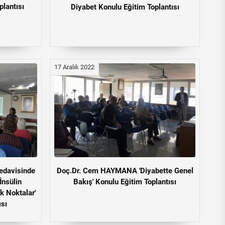
plantısı
Diyabet Konulu Eğitim Toplantısı
17 Aralık 2022
edavisinde
Doç.Dr. Cem HAYMANA 'Diyabette Genel
İnsülin
Bakış' Konulu Eğitim Toplantısı
k Noktalar'
ısı