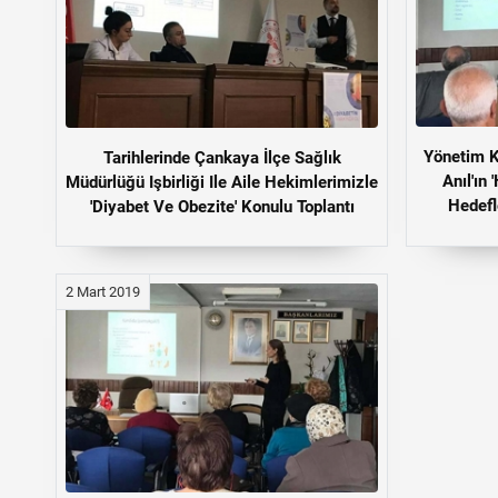
Yönetim K
Tarihlerinde Çankaya İlçe Sağlık
Anıl'ın
Müdürlüğü Işbirliği Ile Aile Hekimlerimizle
Hedefl
'Diyabet Ve Obezite' Konulu Toplantı
2 Mart 2019