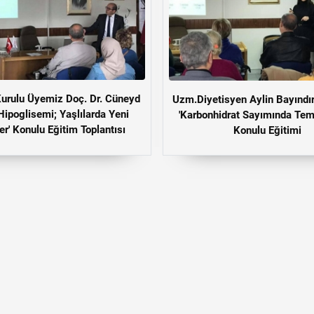
urulu Üyemiz Doç. Dr. Cüneyd
Uzm.Diyetisyen Aylin Bayındı
 'Hipoglisemi; Yaşlılarda Yeni
'Karbonhidrat Sayımında Teme
er' Konulu Eğitim Toplantısı
Konulu Eğitimi