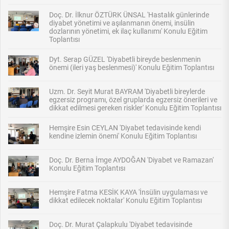
Doç. Dr. İlknur ÖZTÜRK ÜNSAL 'Hastalık günlerinde
diyabet yönetimi ve aşılanmanın önemi, insülin
dozlarının yönetimi, ek ilaç kullanımı' Konulu Eğitim
Toplantısı
Dyt. Serap GÜZEL 'Diyabetli bireyde beslenmenin
önemi (ileri yaş beslenmesi)' Konulu Eğitim Toplantısı
Uzm. Dr. Seyit Murat BAYRAM 'Diyabetli bireylerde
egzersiz programı, özel gruplarda egzersiz önerileri ve
dikkat edilmesi gereken riskler' Konulu Eğitim Toplantısı
Hemşire Esin CEYLAN 'Diyabet tedavisinde kendi
kendine izlemin önemi' Konulu Eğitim Toplantısı
Doç. Dr. Berna İmge AYDOĞAN 'Diyabet ve Ramazan'
Konulu Eğitim Toplantısı
Hemşire Fatma KESİK KAYA 'İnsülin uygulaması ve
dikkat edilecek noktalar' Konulu Eğitim Toplantısı
Doç. Dr. Murat Çalapkulu 'Diyabet tedavisinde