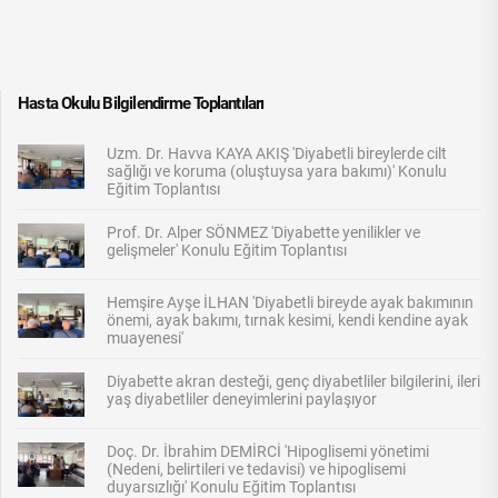
Hasta Okulu Bilgilendirme Toplantıları
Uzm. Dr. Havva KAYA AKIŞ 'Diyabetli bireylerde cilt
sağlığı ve koruma (oluştuysa yara bakımı)' Konulu
Eğitim Toplantısı
Prof. Dr. Alper SÖNMEZ 'Diyabette yenilikler ve
gelişmeler' Konulu Eğitim Toplantısı
Hemşire Ayşe İLHAN 'Diyabetli bireyde ayak bakımının
önemi, ayak bakımı, tırnak kesimi, kendi kendine ayak
muayenesi'
Diyabette akran desteği, genç diyabetliler bilgilerini, ileri
yaş diyabetliler deneyimlerini paylaşıyor
Doç. Dr. İbrahim DEMİRCİ 'Hipoglisemi yönetimi
(Nedeni, belirtileri ve tedavisi) ve hipoglisemi
duyarsızlığı' Konulu Eğitim Toplantısı