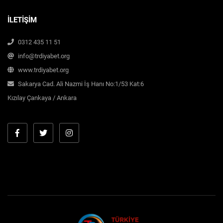
İLETİŞİM
0312 435 11 51
info@trdiyabet.org
www.trdiyabet.org
Sakarya Cad. Ali Nazmi İş Hanı No:1/53 Kat:6
Kızılay Çankaya / Ankara