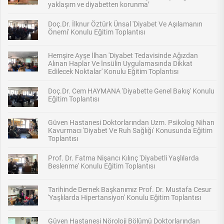
yaklaşım ve diyabetten korunma’
Doç.Dr. İlknur Öztürk Ünsal 'Diyabet Ve Aşılamanın
Önemi' Konulu Eğitim Toplantısı
Hemşire Ayşe İlhan 'Diyabet Tedavisinde Ağızdan
Alınan Haplar Ve İnsülin Uygulamasında Dikkat
Edilecek Noktalar' Konulu Eğitim Toplantısı
Doç.Dr. Cem HAYMANA 'Diyabette Genel Bakış' Konulu
Eğitim Toplantısı
Güven Hastanesi Doktorlarından Uzm. Psikolog Nihan
Kavurmacı 'Diyabet Ve Ruh Sağlığı' Konusunda Eğitim
Toplantısı
Prof. Dr. Fatma Nişancı Kılınç 'Diyabetli Yaşlılarda
Beslenme' Konulu Eğitim Toplantısı
Tarihinde Dernek Başkanımız Prof. Dr. Mustafa Cesur
'Yaşlılarda Hipertansiyon' Konulu Eğitim Toplantısı
Güven Hastanesi Nöroloji Bölümü Doktorlarından