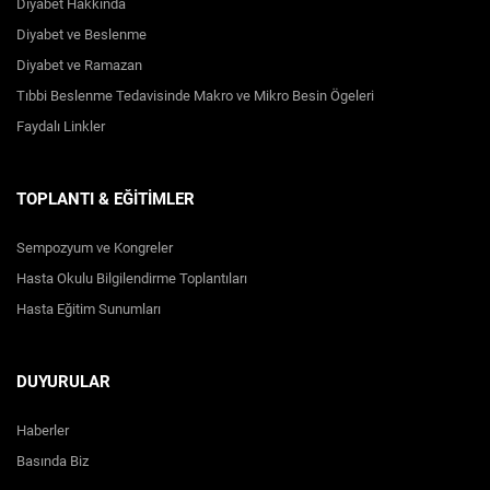
Diyabet Hakkında
Diyabet ve Beslenme
Diyabet ve Ramazan
Tıbbi Beslenme Tedavisinde Makro ve Mikro Besin Ögeleri
Faydalı Linkler
TOPLANTI & EĞİTİMLER
Sempozyum ve Kongreler
Hasta Okulu Bilgilendirme Toplantıları
Hasta Eğitim Sunumları
DUYURULAR
Haberler
Basında Biz