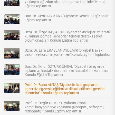
yaklaşım, ağızdan alınan haplar ve insülinler' Konulu
Eğitim Toplantısı
Doç. Dr. Cem HAYMANA 'Diyabete Genel Bakış' Konulu
Eğitim Toplantısı
Uzm. Dr. Özge BAŞ AKSU 'Diyabet teknolojileri ve pratik
kullanımı, pompa, sensörler, telefon destekli şeker
ölçüm cihazları' Konulu Eğitim Toplantısı
Uzm. Dr. Esra ERASLAN AYDEMİR 'Diyabetik ayak
bakımı ve koruma yöntemleri' Konulu Eğitim Toplantısı
Doç. Dr. İlknur ÖZTÜRK ÜNSAL 'Diyabetli bireylerde
aşılanma, hastalık durumları ve hastalıktan korunma'
Konulu Eğitim Toplantısı
Prof. Dr. Banu AKTAŞ 'Diyabette özel gruplarda
egzersiz, egzersiz eğitimi ve dikkat edilmesi gereken
durumlar' Konulu Eğitim Toplantısı
Prof. Dr. Özgür DEMİR 'Diyabetin kronik
komplikasyonları ve korunma (Nöropati, nefropati,
retinopati)' Konulu Eğitim Toplantısı