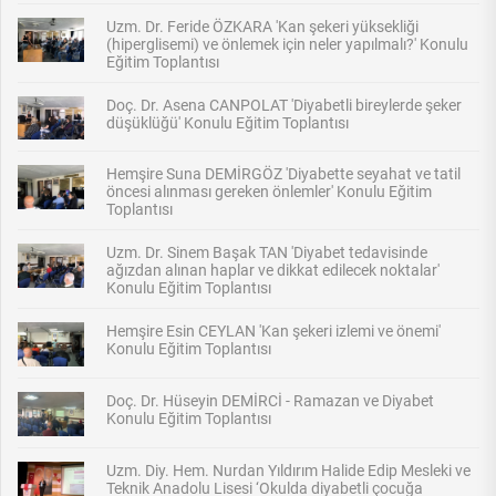
Uzm. Dr. Feride ÖZKARA 'Kan şekeri yüksekliği
(hiperglisemi) ve önlemek için neler yapılmalı?' Konulu
Eğitim Toplantısı
Doç. Dr. Asena CANPOLAT 'Diyabetli bireylerde şeker
düşüklüğü' Konulu Eğitim Toplantısı
Hemşire Suna DEMİRGÖZ 'Diyabette seyahat ve tatil
öncesi alınması gereken önlemler' Konulu Eğitim
Toplantısı
Uzm. Dr. Sinem Başak TAN 'Diyabet tedavisinde
ağızdan alınan haplar ve dikkat edilecek noktalar'
Konulu Eğitim Toplantısı
Hemşire Esin CEYLAN 'Kan şekeri izlemi ve önemi'
Konulu Eğitim Toplantısı
Doç. Dr. Hüseyin DEMİRCİ - Ramazan ve Diyabet
Konulu Eğitim Toplantısı
Uzm. Diy. Hem. Nurdan Yıldırım Halide Edip Mesleki ve
Teknik Anadolu Lisesi ‘Okulda diyabetli çocuğa