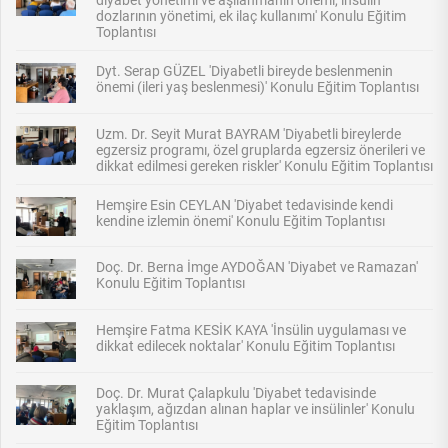
dozlarının yönetimi, ek ilaç kullanımı' Konulu Eğitim
Toplantısı
Dyt. Serap GÜZEL 'Diyabetli bireyde beslenmenin
önemi (ileri yaş beslenmesi)' Konulu Eğitim Toplantısı
Uzm. Dr. Seyit Murat BAYRAM 'Diyabetli bireylerde
egzersiz programı, özel gruplarda egzersiz önerileri ve
dikkat edilmesi gereken riskler' Konulu Eğitim Toplantısı
Hemşire Esin CEYLAN 'Diyabet tedavisinde kendi
kendine izlemin önemi' Konulu Eğitim Toplantısı
Doç. Dr. Berna İmge AYDOĞAN 'Diyabet ve Ramazan'
Konulu Eğitim Toplantısı
Hemşire Fatma KESİK KAYA 'İnsülin uygulaması ve
dikkat edilecek noktalar' Konulu Eğitim Toplantısı
Doç. Dr. Murat Çalapkulu 'Diyabet tedavisinde
yaklaşım, ağızdan alınan haplar ve insülinler' Konulu
Eğitim Toplantısı