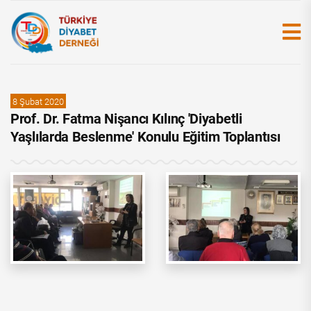
8 Şubat 2020
Prof. Dr. Fatma Nişancı Kılınç 'Diyabetli
Yaşlılarda Beslenme' Konulu Eğitim Toplantısı