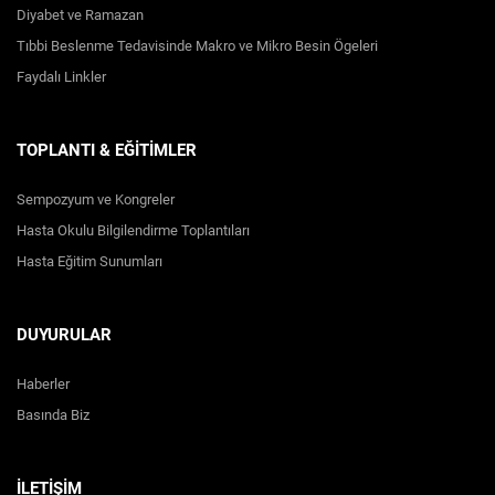
Diyabet ve Ramazan
Tıbbi Beslenme Tedavisinde Makro ve Mikro Besin Ögeleri
Faydalı Linkler
TOPLANTI & EĞİTİMLER
Sempozyum ve Kongreler
Hasta Okulu Bilgilendirme Toplantıları
Hasta Eğitim Sunumları
DUYURULAR
Haberler
Basında Biz
İLETİŞİM