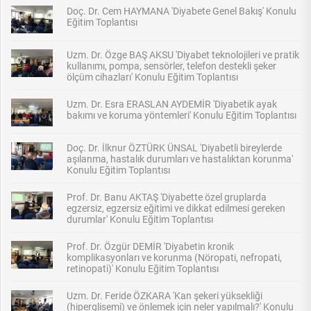
Doç. Dr. Cem HAYMANA 'Diyabete Genel Bakış' Konulu
Eğitim Toplantısı
Uzm. Dr. Özge BAŞ AKSU 'Diyabet teknolojileri ve pratik
kullanımı, pompa, sensörler, telefon destekli şeker
ölçüm cihazları' Konulu Eğitim Toplantısı
Uzm. Dr. Esra ERASLAN AYDEMİR 'Diyabetik ayak
bakımı ve koruma yöntemleri' Konulu Eğitim Toplantısı
Doç. Dr. İlknur ÖZTÜRK ÜNSAL 'Diyabetli bireylerde
aşılanma, hastalık durumları ve hastalıktan korunma'
Konulu Eğitim Toplantısı
Prof. Dr. Banu AKTAŞ 'Diyabette özel gruplarda
egzersiz, egzersiz eğitimi ve dikkat edilmesi gereken
durumlar' Konulu Eğitim Toplantısı
Prof. Dr. Özgür DEMİR 'Diyabetin kronik
komplikasyonları ve korunma (Nöropati, nefropati,
retinopati)' Konulu Eğitim Toplantısı
Uzm. Dr. Feride ÖZKARA 'Kan şekeri yüksekliği
(hiperglisemi) ve önlemek için neler yapılmalı?' Konulu