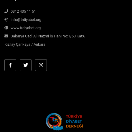
0312 435 11 51
info@trdiyabet.org
www.trdiyabet.org
Sakarya Cad. Ali Nazmi İş Hanı No:1/53 Kat:6
Kızılay Çankaya / Ankara