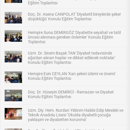
Eğitim Toplantısı
Doç. Dr. Asena CANPOLAT 'Diyabetli bireylerde şeker
düşüklüğü' Konulu Eğitim Toplantısı
Hemşire Suna DEMİRGÖZ 'Diyabette seyahat ve tatil
öncesi alınması gereken önlemler' Konulu Eğitim
Toplantısı
Uzm. Dr. Sinem Başak TAN 'Diyabet tedavisinde
ağızdan alınan haplar ve dikkat edilecek noktalar'
Konulu Eğitim Toplantısı
Hemşire Esin CEYLAN 'Kan şekeri izlemi ve önemi'
Konulu Eğitim Toplantısı
Doç. Dr. Hüseyin DEMİRCİ - Ramazan ve Diyabet
Konulu Eğitim Toplantısı
Uzm. Diy. Hem. Nurdan Yıldırım Halide Edip Mesleki ve
Teknik Anadolu Lisesi ‘Okulda diyabetli çocuğa
yaklaşım ve diyabetten korunma’