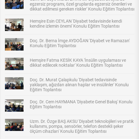
egzersiz programı, özel gruplarda egzersiz önerileri ve
dikkat edilmesi gereken riskler' Konulu Eğitim Toplantısı
Hemşire Esin CEYLAN 'Diyabet tedavisinde kendi
kendine izlemin önemi' Konulu Eğitim Toplantısı
Doç. Dr. Berna İmge AYDOĞAN 'Diyabet ve Ramazan'
Konulu Eğitim Toplantısı
Hemşire Fatma KESİK KAYA 'İnsülin uygulaması ve
dikkat edilecek noktalar' Konulu Eğitim Toplantısı
Doç. Dr. Murat Çalapkulu 'Diyabet tedavisinde
yaklaşım, ağızdan alınan haplar ve insülinler' Konulu
Eğitim Toplantısı
Doç. Dr. Cem HAYMANA 'Diyabete Genel Bakış' Konulu
Eğitim Toplantısı
Uzm. Dr. Özge BAŞ AKSU 'Diyabet teknolojileri ve pratik
kullanımı, pompa, sensörler, telefon destekli şeker
ölçüm cihazları' Konulu Eğitim Toplantısı