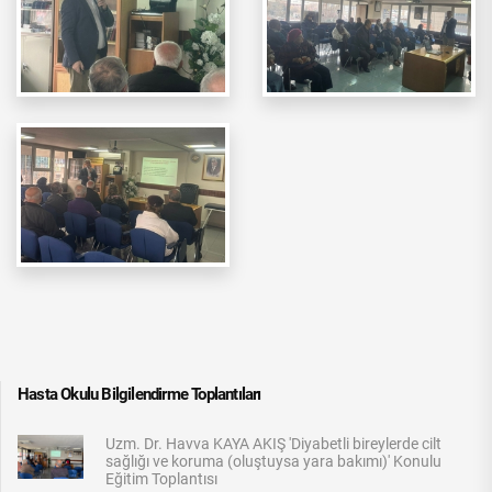
Hasta Okulu Bilgilendirme Toplantıları
Uzm. Dr. Havva KAYA AKIŞ 'Diyabetli bireylerde cilt
sağlığı ve koruma (oluştuysa yara bakımı)' Konulu
Eğitim Toplantısı