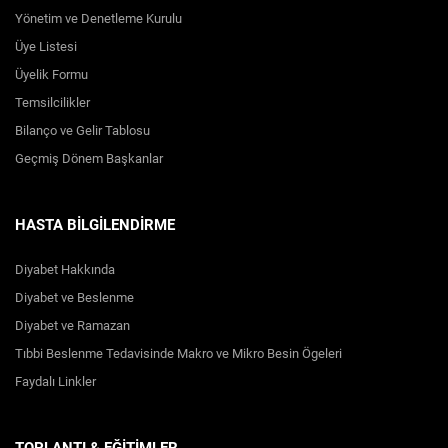
Yönetim ve Denetleme Kurulu
Üye Listesi
Üyelik Formu
Temsilcilikler
Bilanço ve Gelir Tablosu
Geçmiş Dönem Başkanlar
HASTA BİLGİLENDİRME
Diyabet Hakkında
Diyabet ve Beslenme
Diyabet ve Ramazan
Tıbbi Beslenme Tedavisinde Makro ve Mikro Besin Ögeleri
Faydalı Linkler
TOPLANTI & EĞİTİMLER