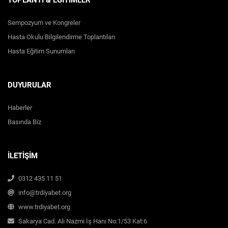
Sempozyum ve Kongreler
Hasta Okulu Bilgilendirme Toplantıları
Hasta Eğitim Sunumları
DUYURULAR
Haberler
Basında Biz
İLETİŞİM
0312 435 11 51
info@trdiyabet.org
www.trdiyabet.org
Sakarya Cad. Ali Nazmi İş Hanı No:1/53 Kat:6