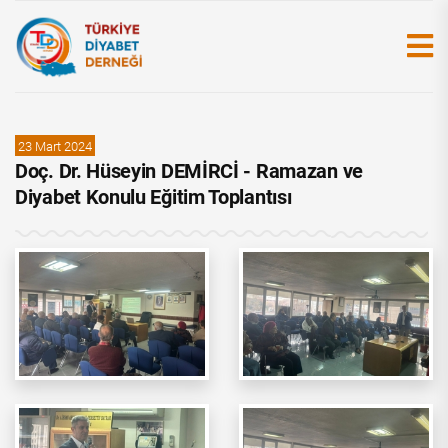
23 Mart 2024
Doç. Dr. Hüseyin DEMİRCİ - Ramazan ve
Diyabet Konulu Eğitim Toplantısı