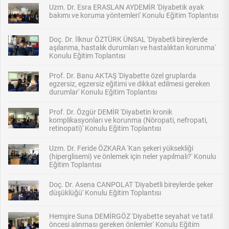
Uzm. Dr. Esra ERASLAN AYDEMİR 'Diyabetik ayak
bakımı ve koruma yöntemleri' Konulu Eğitim Toplantısı
Doç. Dr. İlknur ÖZTÜRK ÜNSAL 'Diyabetli bireylerde
aşılanma, hastalık durumları ve hastalıktan korunma'
Konulu Eğitim Toplantısı
Prof. Dr. Banu AKTAŞ 'Diyabette özel gruplarda
egzersiz, egzersiz eğitimi ve dikkat edilmesi gereken
durumlar' Konulu Eğitim Toplantısı
Prof. Dr. Özgür DEMİR 'Diyabetin kronik
komplikasyonları ve korunma (Nöropati, nefropati,
retinopati)' Konulu Eğitim Toplantısı
Uzm. Dr. Feride ÖZKARA 'Kan şekeri yüksekliği
(hiperglisemi) ve önlemek için neler yapılmalı?' Konulu
Eğitim Toplantısı
Doç. Dr. Asena CANPOLAT 'Diyabetli bireylerde şeker
düşüklüğü' Konulu Eğitim Toplantısı
Hemşire Suna DEMİRGÖZ 'Diyabette seyahat ve tatil
öncesi alınması gereken önlemler' Konulu Eğitim