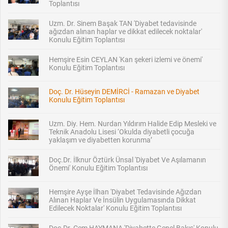
Toplantısı
Uzm. Dr. Sinem Başak TAN 'Diyabet tedavisinde
ağızdan alınan haplar ve dikkat edilecek noktalar'
Konulu Eğitim Toplantısı
Hemşire Esin CEYLAN 'Kan şekeri izlemi ve önemi'
Konulu Eğitim Toplantısı
Doç. Dr. Hüseyin DEMİRCİ - Ramazan ve Diyabet
Konulu Eğitim Toplantısı
Uzm. Diy. Hem. Nurdan Yıldırım Halide Edip Mesleki ve
Teknik Anadolu Lisesi ‘Okulda diyabetli çocuğa
yaklaşım ve diyabetten korunma’
Doç.Dr. İlknur Öztürk Ünsal 'Diyabet Ve Aşılamanın
Önemi' Konulu Eğitim Toplantısı
Hemşire Ayşe İlhan 'Diyabet Tedavisinde Ağızdan
Alınan Haplar Ve İnsülin Uygulamasında Dikkat
Edilecek Noktalar' Konulu Eğitim Toplantısı