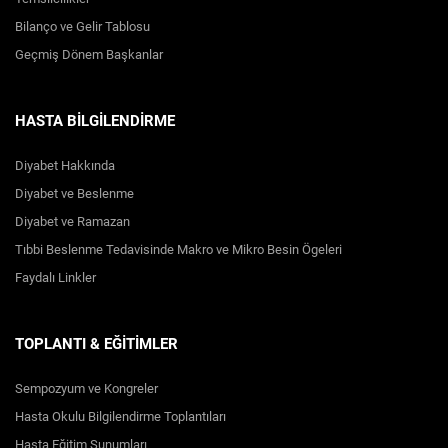
Bilanço ve Gelir Tablosu
Geçmiş Dönem Başkanlar
HASTA BİLGİLENDİRME
Diyabet Hakkında
Diyabet ve Beslenme
Diyabet ve Ramazan
Tıbbi Beslenme Tedavisinde Makro ve Mikro Besin Ögeleri
Faydalı Linkler
TOPLANTI & EĞİTİMLER
Sempozyum ve Kongreler
Hasta Okulu Bilgilendirme Toplantıları
Hasta Eğitim Sunumları