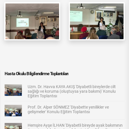
Hasta Okulu Bilgilendirme Toplantıları
Uzm. Dr. Havva KAYA AKIŞ 'Diyabetli bireylerde cilt
sağlığı ve koruma (oluştuysa yara bakımı)' Konulu
Eğitim Toplantısı
Prof. Dr. Alper SÖNMEZ 'Diyabette yenilikler ve
gelişmeler' Konulu Eğitim Toplantısı
Hemşire Ayşe İLHAN 'Diyabetli bireyde ayak bakımının