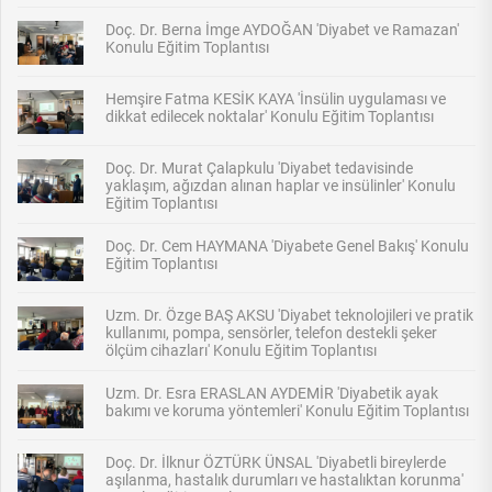
Doç. Dr. Berna İmge AYDOĞAN 'Diyabet ve Ramazan'
Konulu Eğitim Toplantısı
Hemşire Fatma KESİK KAYA 'İnsülin uygulaması ve
dikkat edilecek noktalar' Konulu Eğitim Toplantısı
Doç. Dr. Murat Çalapkulu 'Diyabet tedavisinde
yaklaşım, ağızdan alınan haplar ve insülinler' Konulu
Eğitim Toplantısı
Doç. Dr. Cem HAYMANA 'Diyabete Genel Bakış' Konulu
Eğitim Toplantısı
Uzm. Dr. Özge BAŞ AKSU 'Diyabet teknolojileri ve pratik
kullanımı, pompa, sensörler, telefon destekli şeker
ölçüm cihazları' Konulu Eğitim Toplantısı
Uzm. Dr. Esra ERASLAN AYDEMİR 'Diyabetik ayak
bakımı ve koruma yöntemleri' Konulu Eğitim Toplantısı
Doç. Dr. İlknur ÖZTÜRK ÜNSAL 'Diyabetli bireylerde
aşılanma, hastalık durumları ve hastalıktan korunma'