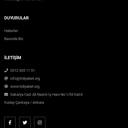
DUYURULAR
Haberler
Basında Biz
İLETİŞİM
0312 435 11 51
info@trdiyabet.org
www.trdiyabet.org
Sakarya Cad. Ali Nazmi İş Hanı No:1/53 Kat:6
Kızılay Çankaya / Ankara