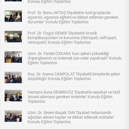
Konulu Eğitim Toplantısı
Prof. Dr. Banu AKTAŞ 'Diyabette özel gruplarda
egzersiz, egzersiz eğitimi ve dikkat edilmesi gereken
durumlar' Konulu Eğitim Toplantısı
Prof. Dr. Özgür DEMİR 'Diyabetin kronik
komplikasyonları ve korunma (Nöropati, nefropati,
retinopati)' Konulu Eğitim Toplantısı
Uzm. Dr. Feride ÖZKARA 'Kan şekeri yüksekliği
(hiperglisemi) ve önlemek için neler yapılmalı?' Konulu
Eğitim Toplantısı
Doç. Dr. Asena CANPOLAT 'Diyabetli bireylerde şeker
düşüklüğü' Konulu Eğitim Toplantısı
Hemşire Suna DEMİRGÖZ 'Diyabette seyahat ve tatil
öncesi alınması gereken önlemler' Konulu Eğitim
Toplantısı
Uzm. Dr. Sinem Başak TAN 'Diyabet tedavisinde
ağızdan alınan haplar ve dikkat edilecek noktalar'
Konulu Eğitim Toplantısı