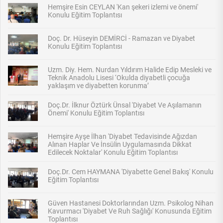
Hemşire Esin CEYLAN 'Kan şekeri izlemi ve önemi'
Konulu Eğitim Toplantısı
Doç. Dr. Hüseyin DEMİRCİ - Ramazan ve Diyabet
Konulu Eğitim Toplantısı
Uzm. Diy. Hem. Nurdan Yıldırım Halide Edip Mesleki ve
Teknik Anadolu Lisesi ‘Okulda diyabetli çocuğa
yaklaşım ve diyabetten korunma’
Doç.Dr. İlknur Öztürk Ünsal 'Diyabet Ve Aşılamanın
Önemi' Konulu Eğitim Toplantısı
Hemşire Ayşe İlhan 'Diyabet Tedavisinde Ağızdan
Alınan Haplar Ve İnsülin Uygulamasında Dikkat
Edilecek Noktalar' Konulu Eğitim Toplantısı
Doç.Dr. Cem HAYMANA 'Diyabette Genel Bakış' Konulu
Eğitim Toplantısı
Güven Hastanesi Doktorlarından Uzm. Psikolog Nihan
Kavurmacı 'Diyabet Ve Ruh Sağlığı' Konusunda Eğitim
Toplantısı