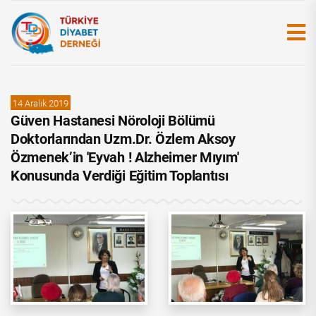
14 Aralık 2019
Güven Hastanesi Nöroloji Bölümü
Doktorlarından Uzm.Dr. Özlem Aksoy
Özmenek’in 'Eyvah ! Alzheimer Mıyım'
Konusunda Verdiği Eğitim Toplantısı