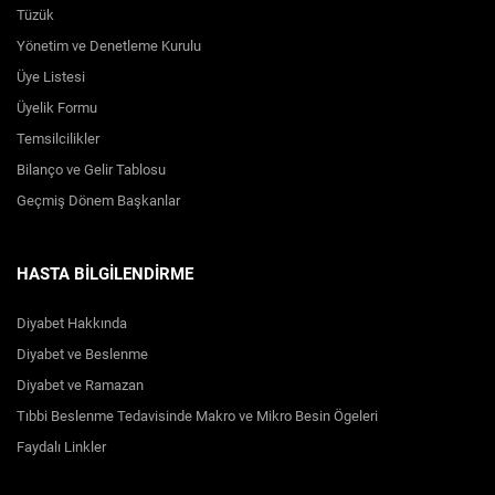
Tüzük
Yönetim ve Denetleme Kurulu
Üye Listesi
Üyelik Formu
Temsilcilikler
Bilanço ve Gelir Tablosu
Geçmiş Dönem Başkanlar
HASTA BİLGİLENDİRME
Diyabet Hakkında
Diyabet ve Beslenme
Diyabet ve Ramazan
Tıbbi Beslenme Tedavisinde Makro ve Mikro Besin Ögeleri
Faydalı Linkler