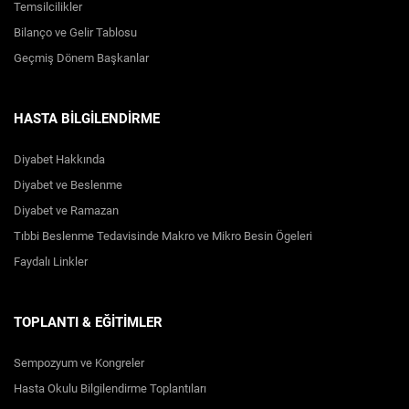
Temsilcilikler
Bilanço ve Gelir Tablosu
Geçmiş Dönem Başkanlar
HASTA BİLGİLENDİRME
Diyabet Hakkında
Diyabet ve Beslenme
Diyabet ve Ramazan
Tıbbi Beslenme Tedavisinde Makro ve Mikro Besin Ögeleri
Faydalı Linkler
TOPLANTI & EĞİTİMLER
Sempozyum ve Kongreler
Hasta Okulu Bilgilendirme Toplantıları