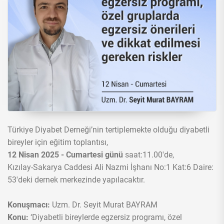
Türkiye Diyabet Derneği’nin tertiplemekte olduğu diyabetli
bireyler için eğitim toplantısı,
12 Nisan
2025 - Cumartesi günü
saat:11.00'de,
Kızılay-Sakarya Caddesi Ali Nazmi İşhanı No:1 Kat:6 Daire:
53'deki dernek merkezinde yapılacaktır.
Konuşmacı:
Uzm. Dr. Seyit Murat BAYRAM
Konu:
‘Diyabetli bireylerde egzersiz programı, özel