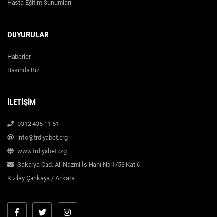
Hasta Eğitim Sunumları
DUYURULAR
Haberler
Basında Biz
İLETİŞİM
0312 435 11 51
info@trdiyabet.org
www.trdiyabet.org
Sakarya Cad. Ali Nazmi İş Hanı No:1/53 Kat:6
Kızılay Çankaya / Ankara